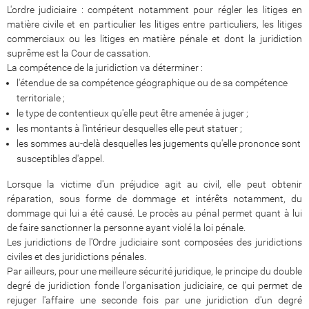
L'ordre judiciaire : compétent notamment pour régler les litiges en
matière civile et en particulier les litiges entre particuliers, les litiges
commerciaux ou les litiges en matière pénale et dont la juridiction
suprême est la Cour de cassation.
La compétence de la juridiction va déterminer :
l'étendue de sa compétence géographique ou de sa compétence
territoriale ;
le type de contentieux qu'elle peut être amenée à juger ;
les montants à l'intérieur desquelles elle peut statuer ;
les sommes au-delà desquelles les jugements qu'elle prononce sont
susceptibles d'appel.
Lorsque la victime d'un préjudice agit au civil, elle peut obtenir
réparation, sous forme de dommage et intérêts notamment, du
dommage qui lui a été causé. Le procès au pénal permet quant à lui
de faire sanctionner la personne ayant violé la loi pénale.
Les juridictions de l'Ordre judiciaire sont composées des juridictions
civiles et des juridictions pénales.
Par ailleurs, pour une meilleure sécurité juridique, le principe du double
degré de juridiction fonde l'organisation judiciaire, ce qui permet de
rejuger l'affaire une seconde fois par une juridiction d'un degré