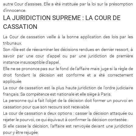
autre Cour d'assises. Elle a été instituée par la loi sur la présomption
d'innocence.
LA JURIDICTION SUPREME : LA COUR DE
CASSATION
La Cour de cassation veille à la bonne application des lois par les
tribunaux.
Son rôle est de réexaminer les décisions rendues en dernier ressort, à
savoir par une cour d'appel ou par une juridiction de première
instance insusceptible d'appel.
Elle ne se prononce pas sur le fond de l'affaire mais juge si la règle de
droit fondant la décision est conforme et a été correctement
appliquée.
La cour de cassation est la plus haute juridiction de l'ordre judiciaire
français. Sa compétence est nationale et elle siège à Paris.
La personne qui a fait l'objet de la décision doit former un pourvoi en
cassation pour que son recours soit recevable.
La cour de cassation a deux options : casser la décision attaquée ou
rejeter le pourvoi, ce qui équivaut à confirmer la décision contestée.
Si elle casse la décision, l'affaire est renvoyée devant une juridiction
pour y être rejugée.