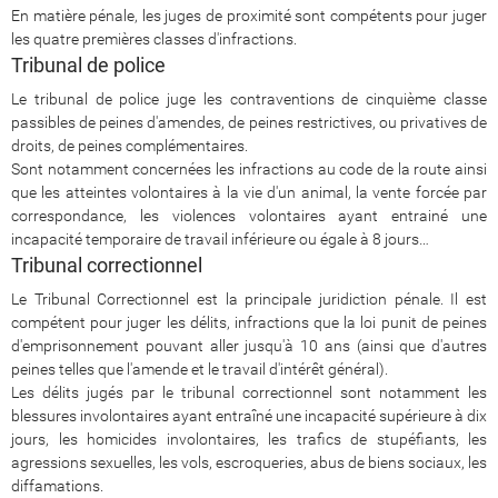
En matière pénale, les juges de proximité sont compétents pour juger
les quatre premières classes d'infractions.
Tribunal de police
Le tribunal de police juge les contraventions de cinquième classe
passibles de peines d'amendes, de peines restrictives, ou privatives de
droits, de peines complémentaires.
Sont notamment concernées les infractions au code de la route ainsi
que les atteintes volontaires à la vie d'un animal, la vente forcée par
correspondance, les violences volontaires ayant entrainé une
incapacité temporaire de travail inférieure ou égale à 8 jours…
Tribunal correctionnel
Le Tribunal Correctionnel est la principale juridiction pénale. Il est
compétent pour juger les délits, infractions que la loi punit de peines
d'emprisonnement pouvant aller jusqu'à 10 ans (ainsi que d'autres
peines telles que l'amende et le travail d'intérêt général).
Les délits jugés par le tribunal correctionnel sont notamment les
blessures involontaires ayant entraîné une incapacité supérieure à dix
jours, les homicides involontaires, les trafics de stupéfiants, les
agressions sexuelles, les vols, escroqueries, abus de biens sociaux, les
diffamations.