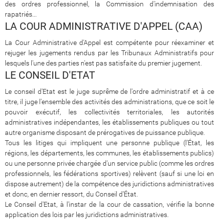
des ordres professionnel, la Commission d'indemnisation des
rapatriés...
LA COUR ADMINISTRATIVE D'APPEL (CAA)
La Cour Administrative d'Appel est compétente pour réexaminer et
rejuger les jugements rendus par les Tribunaux Administratifs pour
lesquels l'une des parties n'est pas satisfaite du premier jugement.
LE CONSEIL D'ETAT
Le conseil d'Etat est le juge suprême de l'ordre administratif et à ce
titre, il juge l'ensemble des activités des administrations, que ce soit le
pouvoir exécutif, les collectivités territoriales, les autorités
administratives indépendantes, les établissements publiques ou tout
autre organisme disposant de prérogatives de puissance publique.
Tous les litiges qui impliquent une personne publique (l'État, les
régions, les départements, les communes, les établissements publics)
ou une personne privée chargée d'un service public (comme les ordres
professionnels, les fédérations sportives) relèvent (sauf si une loi en
dispose autrement) de la compétence des juridictions administratives
et donc, en dernier ressort, du Conseil d'État.
Le Conseil d'Etat, à l'instar de la cour de cassation, vérifie la bonne
application des lois par les juridictions administratives.