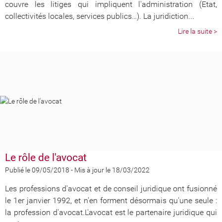
couvre les litiges qui impliquent l'administration (Etat,
collectivités locales, services publics…). La juridiction...
Lire la suite >
Le rôle de l'avocat
Publié le 09/05/2018
-
Mis à jour le 18/03/2022
Les professions d'avocat et de conseil juridique ont fusionné
le 1er janvier 1992, et n'en forment désormais qu'une seule :
la profession d'avocat.L'avocat est le partenaire juridique qui